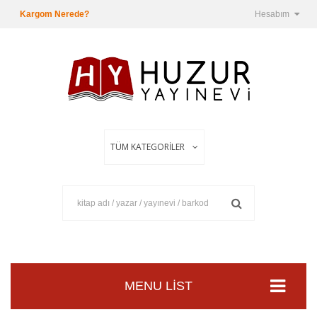
Kargom Nerede?
Hesabım
MENU LIST