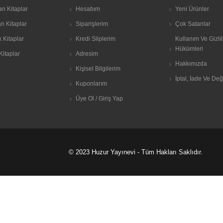
an Kitaplar
Hesabım
Yeni Ürünler
n Kitaplar
Siparişlerim
Çok Satanlar
 Kitaplar
Kredi Sliplerim
Kullanım Ve Gizlil
Hükümleri
 Kitaplar
Adresim
Hakkımızda
Kişisel Bilgilerim
İptal, İade Ve De
Kuponlarım
Üye Ol / Giriş Yap
© 2023 Huzur Yayınevi - Tüm Hakları Saklıdır.
o
ustabet
hizlicasino
maximcasino.info
maximcasino.site
maximcasinogiris.