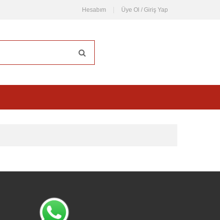
Hesabım
Üye Ol / Giriş Yap