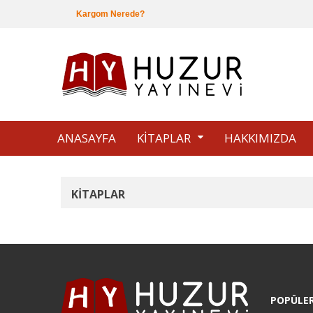
Kargom Nerede?
ANASAYFA
KİTAPLAR
HAKKIMIZDA
KITAPLAR
POPÜLER