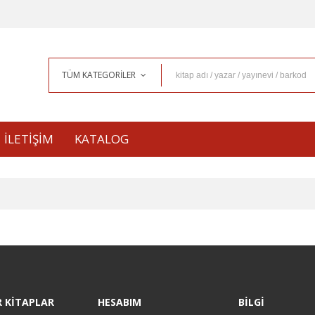
İLETIŞIM
KATALOG
 KITAPLAR
HESABIM
BILGI