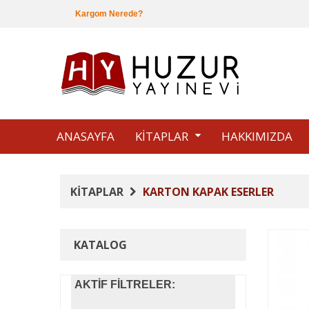
Kargom Nerede?
ANASAYFA
KİTAPLAR
HAKKIMIZDA
KITAPLAR
KARTON KAPAK ESERLER
KATALOG
AKTIF FILTRELER: