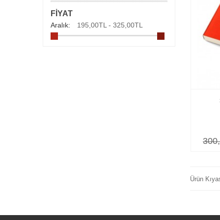
FIYAT
Aralık:
195,00TL - 325,00TL
300
Ürün Kıya