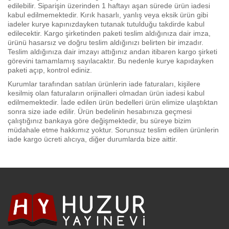
edilebilir. Siparişin üzerinden 1 haftayı aşan sürede ürün iadesi
kabul edilmemektedir. Kırık hasarlı, yanlış veya eksik ürün gibi
iadeler kurye kapınızdayken tutanak tutulduğu takdirde kabul
edilecektir. Kargo şirketinden paketi teslim aldığınıza dair imza,
ürünü hasarsız ve doğru teslim aldığınızı belirten bir imzadır.
Teslim aldığınıza dair imzayı attığınız andan itibaren kargo şirketi
görevini tamamlamış sayılacaktır. Bu nedenle kurye kapıdayken
paketi açıp, kontrol ediniz.
Kurumlar tarafından satılan ürünlerin iade faturaları, kişilere
kesilmiş olan faturaların orijinalleri olmadan ürün iadesi kabul
edilmemektedir. İade edilen ürün bedelleri ürün elimize ulaştıktan
sonra size iade edilir. Ürün bedelinin hesabınıza geçmesi
çalıştığınız bankaya göre değişmektedir, bu süreye bizim
müdahale etme hakkımız yoktur. Sorunsuz teslim edilen ürünlerin
iade kargo ücreti alıcıya, diğer durumlarda bize aittir.