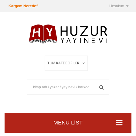
Kargom Nerede?
Hesabım
MENU LIST