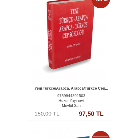
Yeni Türkçe/Arapça, Arapça/Türkçe Cep...
9789944301503
Huzur Yayınevi
Mevlüt Sarı
97,50 TL
150,00 TL