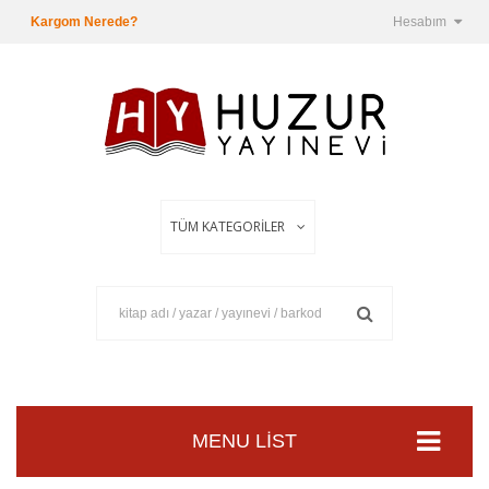
Kargom Nerede?
Hesabım
MENU LIST