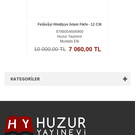
Fetâvâyi Hindiyye İslam Fıkhı - 12 Cilt
9786054606900
Huzur Yayınevi
Mustafa Efe
7 060,00 TL
10 000,00 TL
KATEGORILER