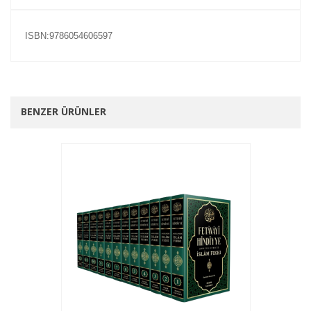
ISBN:9786054606597
BENZER ÜRÜNLER