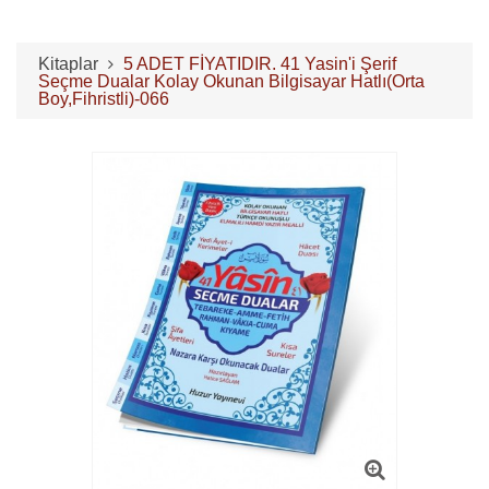
Kitaplar
5 ADET FİYATIDIR. 41 Yasin'i Şerif
Seçme Dualar Kolay Okunan Bilgisayar Hatlı(Orta
Boy,Fihristli)-066