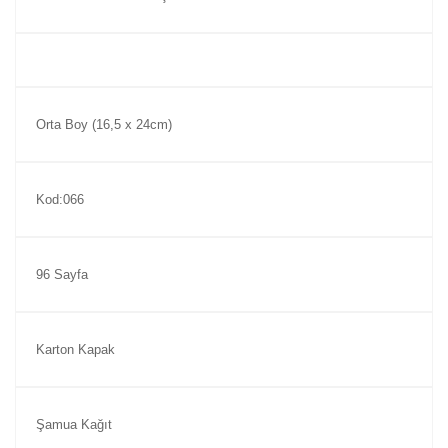
Orta Boy (16,5 x 24cm)
Kod:066
96 Sayfa
Karton Kapak
Şamua Kağıt