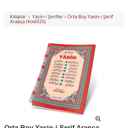
Yasin-i Şerifler
Orta Boy Yasin-i Şerif
Kitaplar
Arapça (Kod:025)
Orta Boy Yasin-i Şerif Arapça