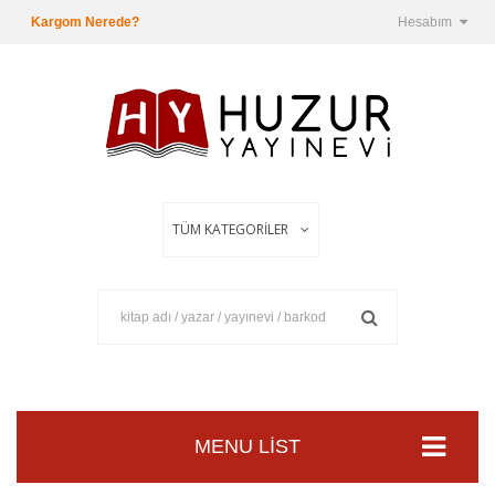
Kargom Nerede?
Hesabım
MENU LIST