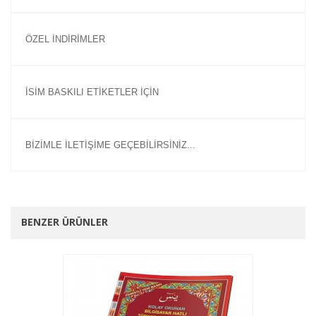
ÖZEL İNDİRİMLER
İSİM BASKILI ETİKETLER İÇİN
BİZİMLE İLETİŞİME GEÇEBİLİRSİNİZ...
BENZER ÜRÜNLER