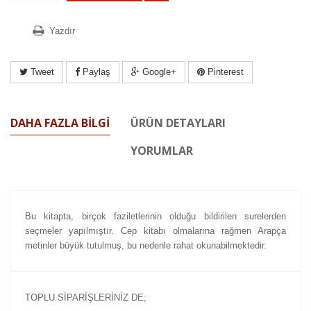
Yazdır
Tweet
Paylaş
Google+
Pinterest
DAHA FAZLA BILGI
ÜRÜN DETAYLARI
YORUMLAR
Bu kitapta, birçok faziletlerinin olduğu bildirilen surelerden
seçmeler yapılmıştır. Cep kitabı olmalarına rağmen Arapça
metinler büyük tutulmuş, bu nedenle rahat okunabilmektedir.
TOPLU SİPARİŞLERİNİZ DE;