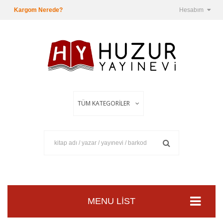
Kargom Nerede?
Hesabım
MENU LIST