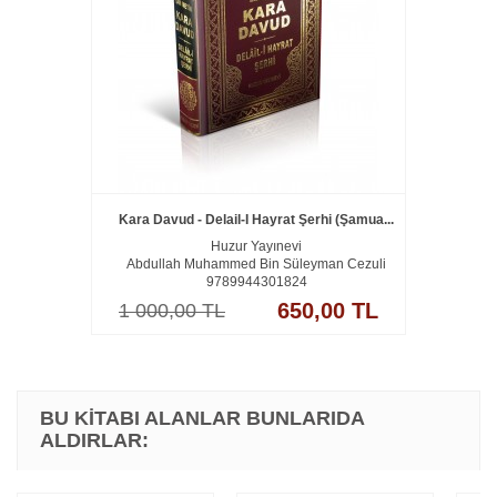
Kara Davud - Delail-I Hayrat Şerhi (Şamua...
Huzur Yayınevi
Abdullah Muhammed Bin Süleyman Cezuli
9789944301824
650,00 TL
1 000,00 TL
BU KITABI ALANLAR BUNLARIDA
ALDIRLAR: