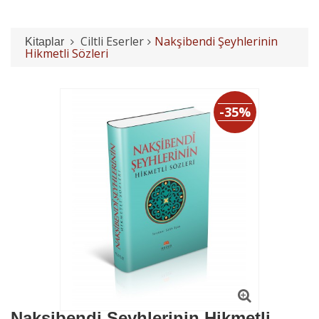
Ciltli Eserler
Nakşibendi Şeyhlerinin
Kitaplar
Hikmetli Sözleri
-35%
Nakşibendi Şeyhlerinin Hikmetli