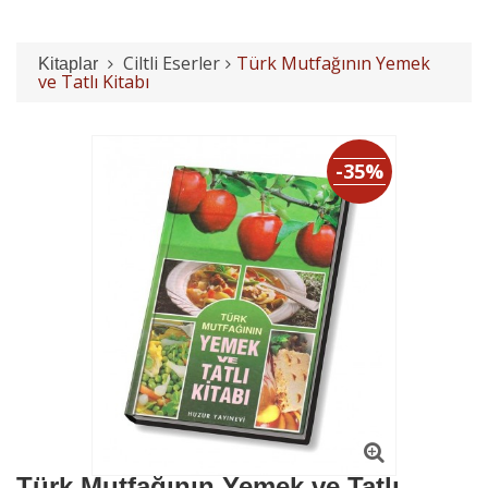
Ciltli Eserler
Türk Mutfağının Yemek
Kitaplar
ve Tatlı Kitabı
-35%
Türk Mutfağının Yemek ve Tatlı