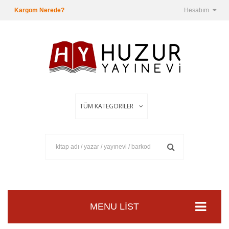
Kargom Nerede?
Hesabım
MENU LIST