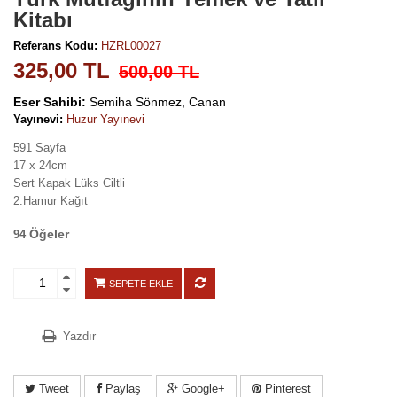
Kitabı
Referans Kodu:
HZRL00027
325,00 TL
500,00 TL
Eser Sahibi:
Semiha Sönmez, Canan
Yayınevi:
Huzur Yayınevi
591 Sayfa
17 x 24cm
Sert Kapak Lüks Ciltli
2.Hamur Kağıt
Öğeler
94
SEPETE EKLE
Yazdır
Tweet
Paylaş
Google+
Pinterest