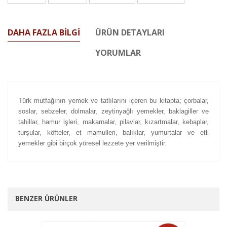
DAHA FAZLA BILGI
ÜRÜN DETAYLARI
YORUMLAR
Türk mutfağının yemek ve tatlılarını içeren bu kitapta; çorbalar,
soslar, sebzeler, dolmalar, zeytinyağlı yemekler, baklagiller ve
tahillar, hamur işleri, makarnalar, pilavlar, kızartmalar, kebaplar,
turşular, köfteler, et mamulleri, balıklar, yumurtalar ve etli
yemekler gibi birçok yöresel lezzete yer verilmiştir.
BENZER ÜRÜNLER