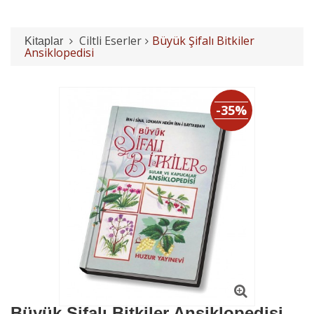
Ciltli Eserler
Büyük Şifalı Bitkiler
Kitaplar
Ansiklopedisi
-35%
Büyük Şifalı Bitkiler Ansiklopedisi