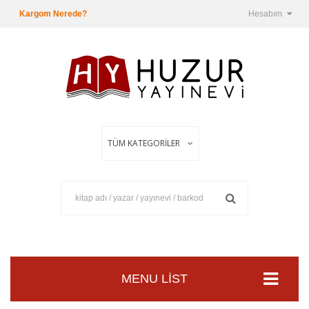
Kargom Nerede?
Hesabım
MENU LIST